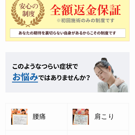
腰痛
肩こり