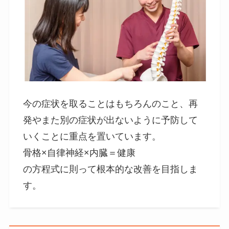
今の症状を取ることはもちろんのこと、再
発やまた別の症状が出ないように予防して
いくことに重点を置いています。
骨格×自律神経×内臓＝健康
の方程式に則って根本的な改善を目指しま
す。