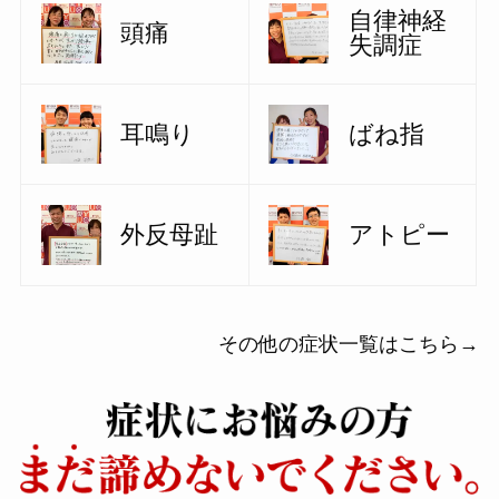
自律神経
頭痛
失調症
耳鳴り
ばね指
外反母趾
アトピー
その他の症状一覧はこちら→