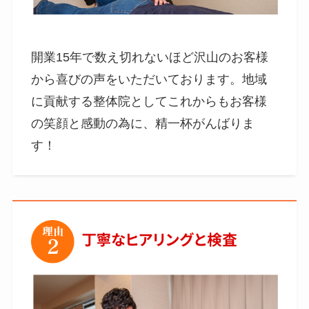
開業15年で数え切れないほど沢山のお客様
から喜びの声をいただいております。地域
に貢献する整体院としてこれからもお客様
の笑顔と感動の為に、精一杯がんばりま
す！