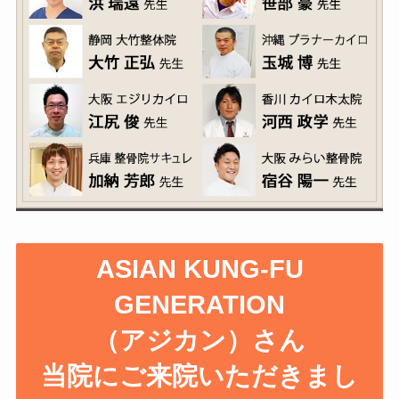
ASIAN KUNG-FU
GENERATION
（アジカン）さん
当院にご来院いただきまし