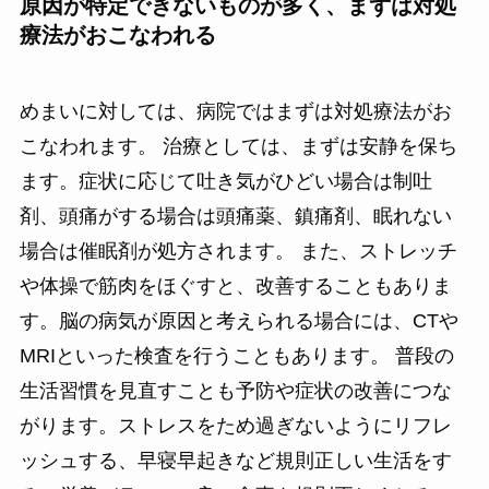
原因が特定できないものが多く、まずは対処
療法がおこなわれる
めまいに対しては、病院ではまずは対処療法がお
こなわれます。 治療としては、まずは安静を保ち
ます。症状に応じて吐き気がひどい場合は制吐
剤、頭痛がする場合は頭痛薬、鎮痛剤、眠れない
場合は催眠剤が処方されます。 また、ストレッチ
や体操で筋肉をほぐすと、改善することもありま
す。脳の病気が原因と考えられる場合には、CTや
MRIといった検査を行うこともあります。 普段の
生活習慣を見直すことも予防や症状の改善につな
がります。ストレスをため過ぎないようにリフレ
ッシュする、早寝早起きなど規則正しい生活をす