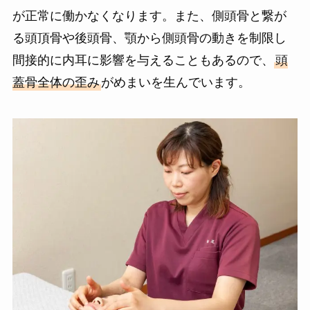
が正常に働かなくなります。また、側頭骨と繋が
る頭頂骨や後頭骨、顎から側頭骨の動きを制限し
間接的に内耳に影響を与えることもあるので、
頭
蓋骨全体の歪み
がめまいを生んでいます。