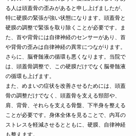
る人は頭蓋骨の歪みがあると申し上げましたが、
特に硬膜の緊張が強い状態になります。頭蓋骨と
硬膜の調整で緊張を取り除くことが必要です。ま
た、首や背骨には自律神経のセンサーがあり、首
や背骨の歪みは自律神経の異常につながります。
さらに、脳脊髄液の循環も悪くなります。当院で
は、頭蓋骨調整で、この硬膜だけでなく脳脊髄液
の循環も上げます。
また、めまいの症状を改善させるためには、頭蓋
骨の調整だけでなく、頭蓋骨を支える頸部や、
肩、背骨、それらを支える骨盤、下半身を整える
ことが必要です。身体全体を見ることで、内耳の
ストレスを軽減させるとともに、硬膜、自律神経
も整えます。