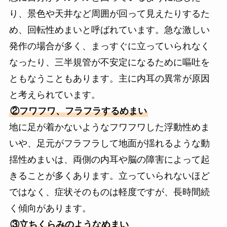
り、景色や天井など周囲が回って見えたりするた
め、回転性めまいと呼ばれています。急な激しい
発作の場合が多く、まっすぐに立っていられなく
なったり、三半規管が不安定になるために嘔吐を
ともなうこともあります。主に内耳の異常が原因
と考えられています。
②フワフワ、フラフラするめまい
地に足が着かないようなフワフワした浮動性めま
いや、足元がフラフラして地面が揺れるような動
揺性めまいは、両側の内耳や脳の障害によって起
きることが多くあります。立っていられないほど
ではなく、症状そのものは軽度ですが、長時間続
く傾向があります。
③立ちくらみのようなめまい