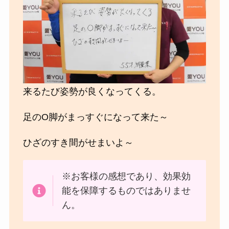
来るたび姿勢が良くなってくる。
足のO脚がまっすぐになって来た～
ひざのすき間がせまいよ～
※お客様の感想であり、効果効
能を保障するものではありませ
ん。