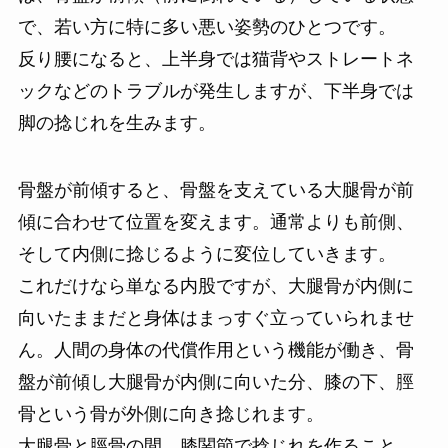
で、若い方に特に多い悪い姿勢のひとつです。
反り腰になると、上半身では猫背やストレートネ
ックなどのトラブルが発生しますが、下半身では
脚の捻じれを生みます。
骨盤が前傾すると、骨盤を支えている大腿骨が前
傾に合わせて位置を変えます。通常よりも前側、
そして内側に捻じるように変位していきます。
これだけなら単なる内股ですが、大腿骨が内側に
向いたままだと身体はまっすぐ立っていられませ
ん。人間の身体の代償作用という機能が働き、骨
盤が前傾し大腿骨が内側に向いた分、膝の下、脛
骨という骨が外側に向き捻じれます。
大腿骨と脛骨の間、膝関節で捻じれを作ること