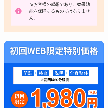
※お客様の感想であり、効果効
能を保障するものではありませ
ん。