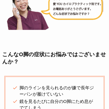
こんなO脚の症状にお悩みではございませ
んか？
脚のラインを見られるのが嫌で長年ジ
ーパンが履けていない
鏡を見るたびに自分のО脚にため息が
でてしまう