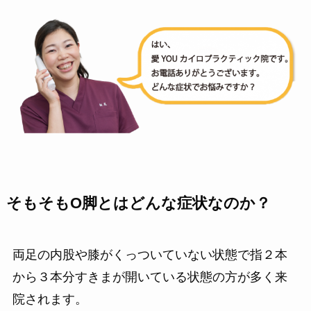
そもそもO脚とはどんな症状なのか？
両足の内股や膝がくっついていない状態で指２本
から３本分すきまが開いている状態の方が多く来
院されます。