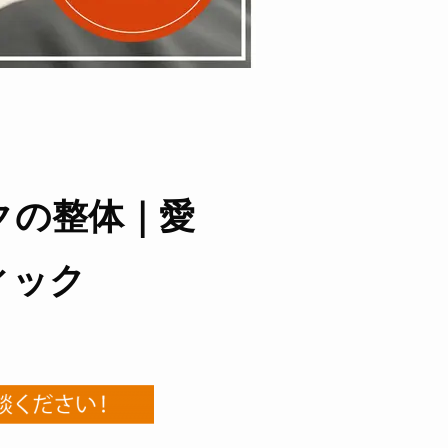
クの整体｜愛
ィック