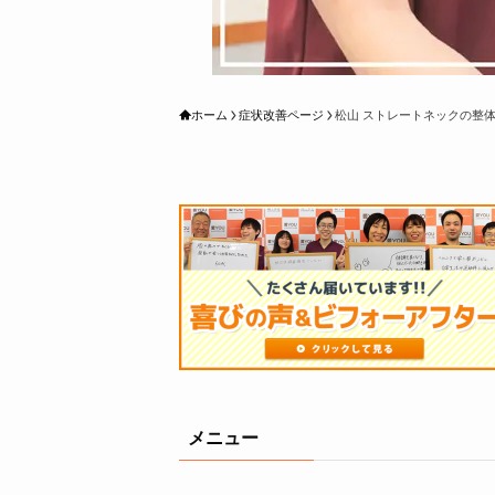
ホーム
症状改善ページ
松山 ストレートネックの整
メニュー