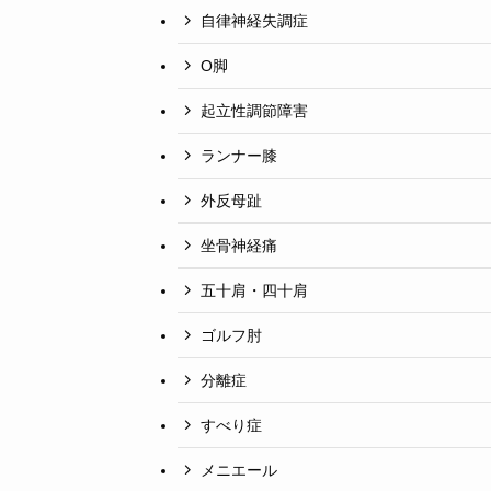
自律神経失調症
O脚
起立性調節障害
ランナー膝
外反母趾
坐骨神経痛
五十肩・四十肩
ゴルフ肘
分離症
すべり症
メニエール