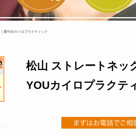
体｜愛YOUカイロプラクティック
松山 ストレートネッ
YOUカイロプラクテ