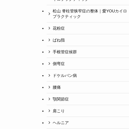
松山 脊柱管狭窄症の整体｜愛YOUカイロ
プラクティック
花粉症
ばね指
手根管症候群
側弯症
ドケルバン病
腰痛
顎関節症
肩こり
ヘルニア