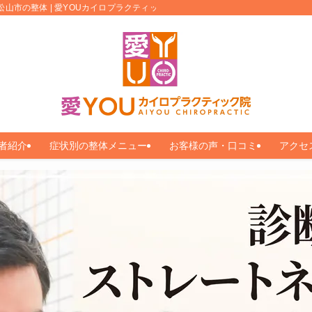
松山市の整体 | 愛YOUカイロプラクティック
者紹介
症状別の整体メニュー
お客様の声・口コミ
アクセ