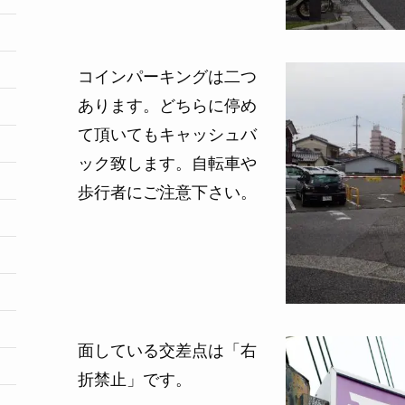
コインパーキングは二つ
あります。どちらに停め
て頂いてもキャッシュバ
ック致します。自転車や
歩行者にご注意下さい。
面している交差点は「右
折禁止」です。