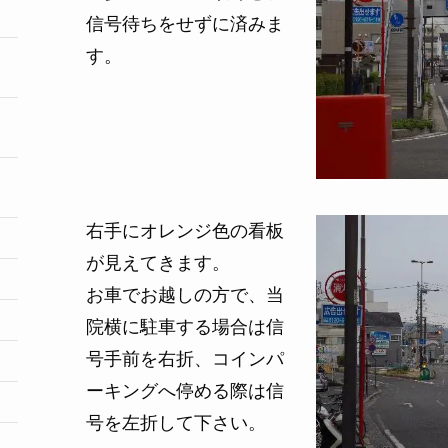
信号待ちをせずに済みま
す。
右手にオレンジ色の看板
が見えてきます。
お車でお越しの方で、当
院横に駐車する場合は信
号手前を右折、コインパ
ーキングへ停める際は信
号を左折して下さい。