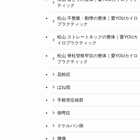
ティック
松山 不整脈・動悸の整体｜愛YOUカイロ
プラクティック
松山 ストレートネックの整体｜愛YOUカ
イロプラクティック
松山 脊柱管狭窄症の整体｜愛YOUカイロ
プラクティック
花粉症
ばね指
手根管症候群
側弯症
ドケルバン病
腰痛