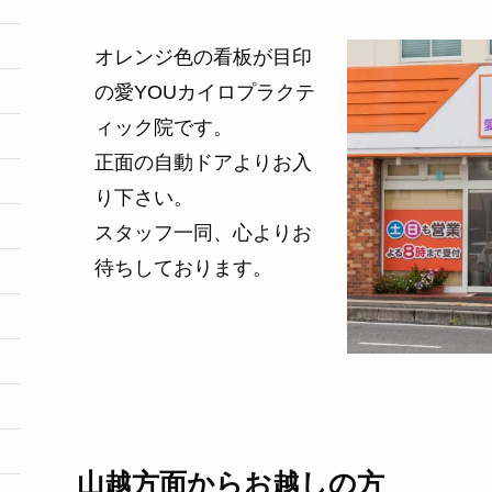
オレンジ色の看板が目印
の愛YOUカイロプラクテ
ィック院です。
正面の自動ドアよりお入
り下さい。
スタッフ一同、心よりお
待ちしております。
山越方面からお越しの方