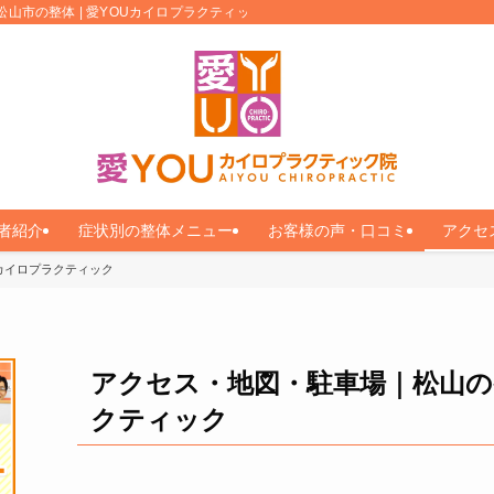
松山市の整体 | 愛YOUカイロプラクティック
者紹介
症状別の整体メニュー
お客様の声・口コミ
アクセ
カイロプラクティック
アクセス・地図・駐車場｜松山の
クティック