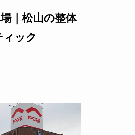
車場｜松山の整体
ティック