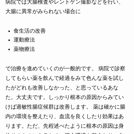
病院では大腸検査やレントゲン撮影などを行い、
大腸に異常がみられない場合に
食生活の改善
運動療法
薬物療法
で治療を進めていくのが一般的です。 病院で診察
してもらい薬を飲んで経過をみて色んな薬を試し
たがどれも改善しなかった、と思っているあな
た。大丈夫です。しっかり根本の原因からみてい
けば過敏性腸症候群は改善します。 薬は確かに腸
内の環境を整えたり、血流を良くしたり効果はあ
ります。ただ、先程述べたように根本の原因は身