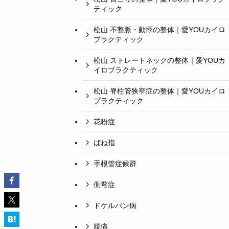
ティック
松山 不整脈・動悸の整体｜愛YOUカイロ
プラクティック
松山 ストレートネックの整体｜愛YOUカ
イロプラクティック
松山 脊柱管狭窄症の整体｜愛YOUカイロ
プラクティック
花粉症
ばね指
手根管症候群
側弯症
ドケルバン病
腰痛