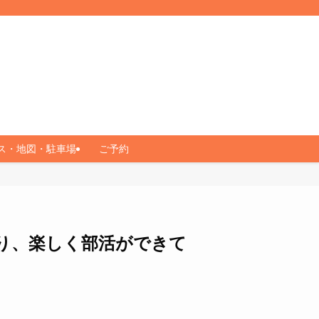
ス・地図・駐車場
ご予約
り、楽しく部活ができて