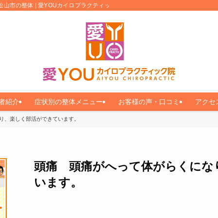
松山市の整体 | 愛YOUカイロプラクティック
者紹介
症状別の整体メニュー
お客様の声・口コミ
アクセ
り、楽しく部活ができています。
頭痛 頭痛がへって体がらくにな
います。