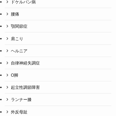
ドケルバン病
腰痛
顎関節症
肩こり
ヘルニア
自律神経失調症
O脚
起立性調節障害
ランナー膝
外反母趾