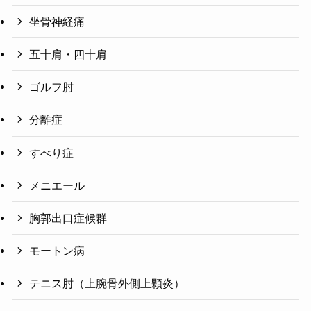
坐骨神経痛
五十肩・四十肩
ゴルフ肘
分離症
すべり症
メニエール
胸郭出口症候群
モートン病
テニス肘（上腕骨外側上顆炎）