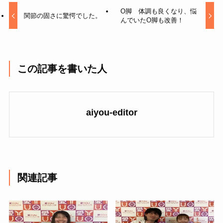
O脚 体調も良くなり、悩
関節の固さに驚愕でした。
んでいたO脚も改善！
この記事を書いた人
aiyou-editor
関連記事