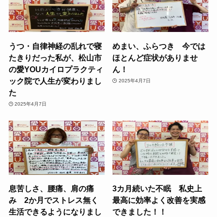
うつ・自律神経の乱れで寝
めまい、ふらつき 今では
たきりだった私が、松山市
ほとんど症状がありませ
の愛YOUカイロプラクティ
ん！
ック院で人生が変わりまし
2025年4月7日
た
2025年4月7日
息苦しさ、腰痛、肩の痛
3カ月続いた不眠 私史上
み 2か月でストレス無く
最高に効率よく改善を実感
生活できるようになりまし
できました！！