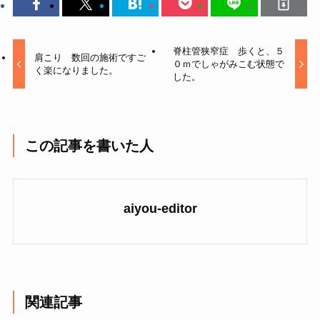
脊柱管狭窄症 歩くと、５
肩こり 数回の施術ですご
０ｍでしゃがみこむ状態で
く楽になりました。
した。
この記事を書いた人
aiyou-editor
関連記事