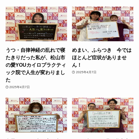
うつ・自律神経の乱れで寝
めまい、ふらつき 今では
たきりだった私が、松山市
ほとんど症状がありませ
の愛YOUカイロプラクティ
ん！
ック院で人生が変わりまし
2025年4月7日
た
2025年4月7日