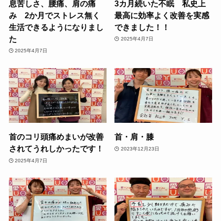
息苦しさ、腰痛、肩の痛
3カ月続いた不眠 私史上
み 2か月でストレス無く
最高に効率よく改善を実感
生活できるようになりまし
できました！！
た
2025年4月7日
2025年4月7日
首のコリ頭痛めまいが改善
首・肩・膝
されてうれしかったです！
2023年12月23日
2025年4月7日