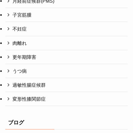
月経前症候群(PMS)
子宮筋腫
不妊症
肉離れ
更年期障害
うつ病
過敏性腸症候群
変形性膝関節症
ブログ