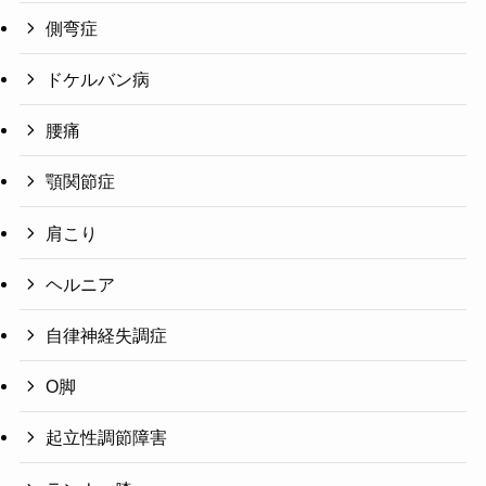
側弯症
ドケルバン病
腰痛
顎関節症
肩こり
ヘルニア
自律神経失調症
O脚
起立性調節障害