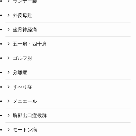
ランナー膝
外反母趾
坐骨神経痛
五十肩・四十肩
ゴルフ肘
分離症
すべり症
メニエール
胸郭出口症候群
モートン病