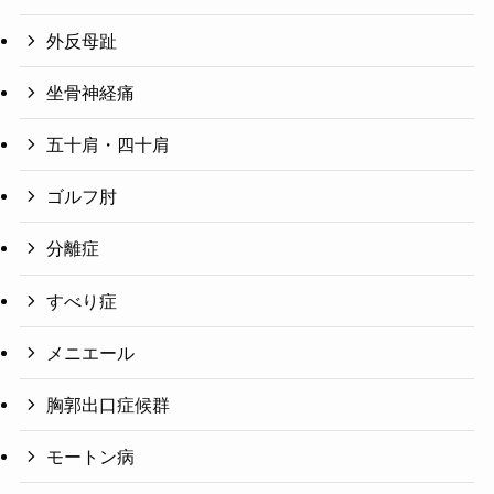
外反母趾
坐骨神経痛
五十肩・四十肩
ゴルフ肘
分離症
すべり症
メニエール
胸郭出口症候群
モートン病