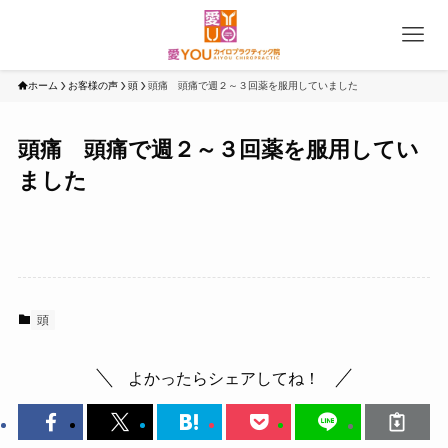
ホーム
お客様の声
頭
頭痛 頭痛で週２～３回薬を服用していました
頭痛 頭痛で週２～３回薬を服用してい
ました
頭
よかったらシェアしてね！