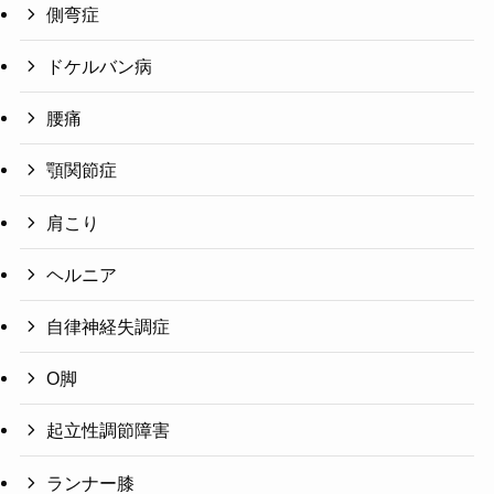
側弯症
ドケルバン病
腰痛
顎関節症
肩こり
ヘルニア
自律神経失調症
O脚
起立性調節障害
ランナー膝