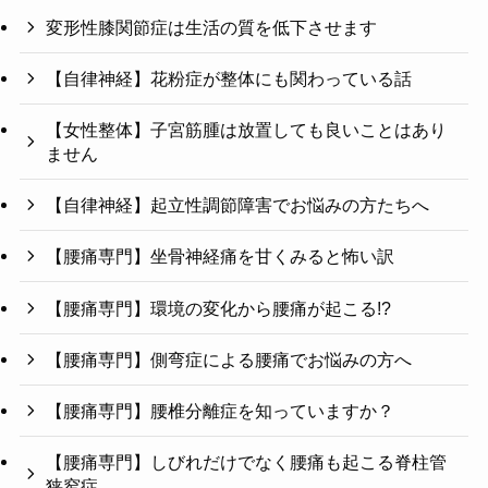
変形性膝関節症は生活の質を低下させます
【自律神経】花粉症が整体にも関わっている話
【女性整体】子宮筋腫は放置しても良いことはあり
ません
【自律神経】起立性調節障害でお悩みの方たちへ
【腰痛専門】坐骨神経痛を甘くみると怖い訳
【腰痛専門】環境の変化から腰痛が起こる!?
【腰痛専門】側弯症による腰痛でお悩みの方へ
【腰痛専門】腰椎分離症を知っていますか？
【腰痛専門】しびれだけでなく腰痛も起こる脊柱管
狭窄症