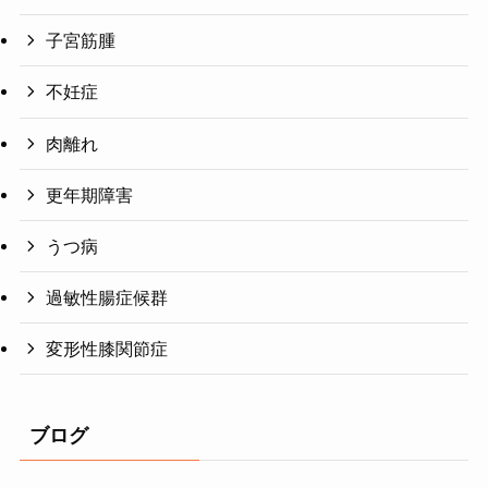
子宮筋腫
不妊症
肉離れ
更年期障害
うつ病
過敏性腸症候群
変形性膝関節症
ブログ