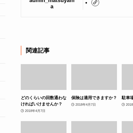
admin_matsuyam
a
関連記事
どのくらいの回数通わな
保険は適用できますか？
駐車
ければいけませんか？
2018年4月7日
201
2018年4月7日