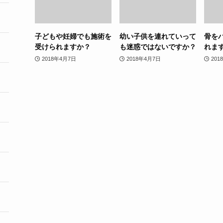
子どもや妊婦でも施術を
幼い子供を連れていって
骨を
受けられますか？
も迷惑ではないですか？
れま
2018年4月7日
2018年4月7日
201