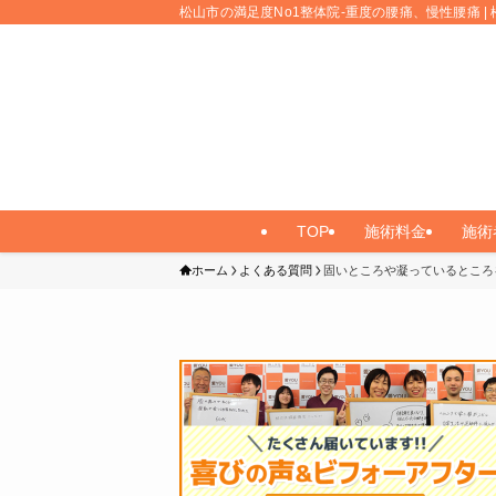
松山市の満足度No1整体院-重度の腰痛、慢性腰痛 | 
TOP
施術料金
施術
ホーム
よくある質問
固いところや凝っているところ