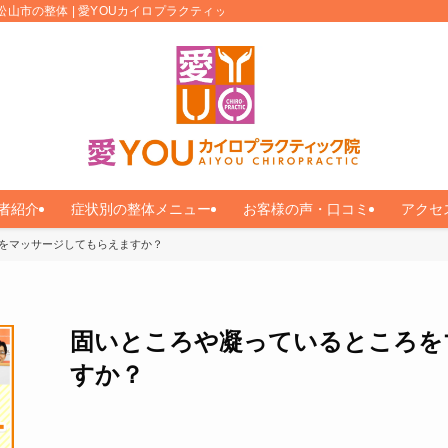
松山市の整体 | 愛YOUカイロプラクティック
者紹介
症状別の整体メニュー
お客様の声・口コミ
アクセ
をマッサージしてもらえますか？
固いところや凝っているところを
すか？