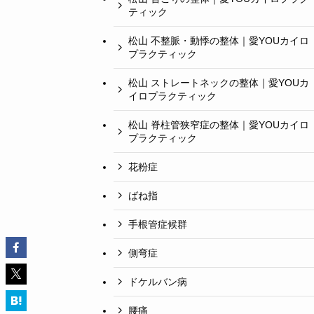
ティック
松山 不整脈・動悸の整体｜愛YOUカイロ
プラクティック
松山 ストレートネックの整体｜愛YOUカ
イロプラクティック
松山 脊柱管狭窄症の整体｜愛YOUカイロ
プラクティック
花粉症
ばね指
手根管症候群
側弯症
ドケルバン病
腰痛