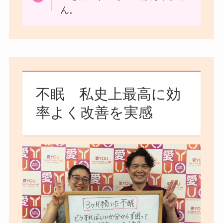
ん。
不眠 私史上最高に効
率よく改善を実感