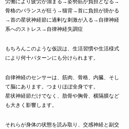
労働により疲労が溜まる→姿勢筋が負担となる→
骨格のバランスが狂う→猫背→首に負担が掛かる
→首の星状神経節に過剰な刺激が入る→自律神経
系へのストレス→自律神経失調症
もちろんこのような仮説は、生活習慣や生活様式
により何十パターンにも分けられます。
自律神経のセンサーは、筋肉、骨格、内臓、そし
て脳にあります。つまりほぼ全身です。
星状神経節だけでなく、肋骨や胸骨、横隔膜など
も大きく影響します。
それらが身体の状態を読み取り、交感神経と副交