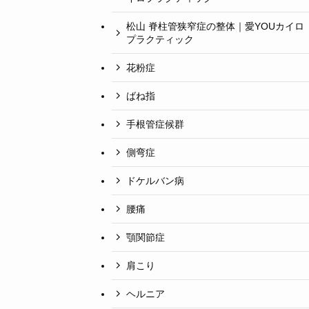
松山 脊柱管狭窄症の整体｜愛YOUカイロ
プラクティック
花粉症
ばね指
手根管症候群
側弯症
ドケルバン病
腰痛
顎関節症
肩こり
ヘルニア