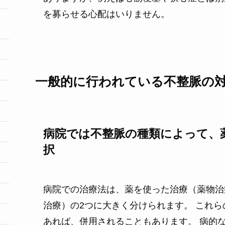
を募らせる心配はいりません。
一般的に行われている不整脈の
病院では不整脈の種類によって、
択
病院での治療法は、薬を使った治療（薬物治
治療）の2つに大きく分けられます。 これ
あれば、併用されることもあります。 病的