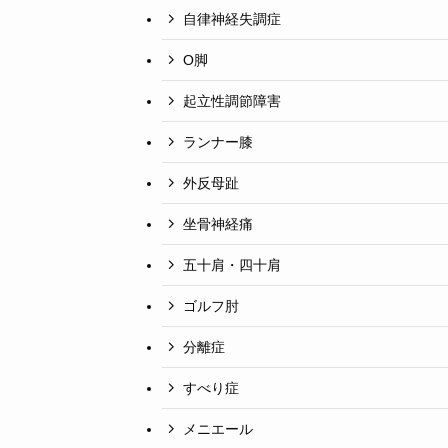
自律神経失調症
O脚
起立性調節障害
ランナー膝
外反母趾
坐骨神経痛
五十肩・四十肩
ゴルフ肘
分離症
すべり症
メニエール