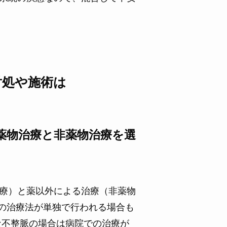
対処や施術は
薬物治療と非薬物治療を選
療）と薬以外による治療（非薬物
らの治療法が単独で行われる場合も
な不整脈の場合は病院での治療が