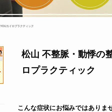
愛YOUカイロプラクティック
松山 不整脈・動悸の
ロプラクティック
こんな症状にお悩みではありま