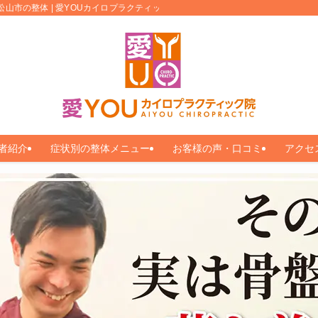
松山市の整体 | 愛YOUカイロプラクティック
者紹介
症状別の整体メニュー
お客様の声・口コミ
アクセ