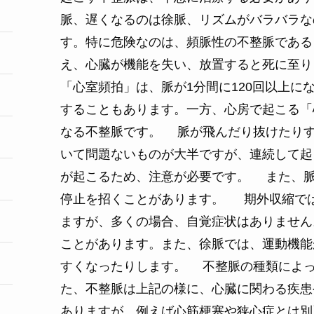
脈、遅くなるのは徐脈、リズムがバラバラな
す。特に危険なのは、頻脈性の不整脈である
え、心臓が機能を失い、放置すると死に至り
「心室頻拍」は、脈が1分間に120回以上に
することもあります。一方、心房で起こる「
なる不整脈です。 脈が飛んだり抜けたり
いて問題ないものが大半ですが、連続して起
が起こるため、注意が必要です。 また、
停止を招くことがあります。 期外収縮で
ますが、多くの場合、自覚症状はありません
ことがあります。また、徐脈では、運動機能
すくなったりします。 不整脈の種類によ
た、不整脈は上記の様に、心臓に関わる疾患
ありますが、例えば心筋梗塞や狭心症とは別