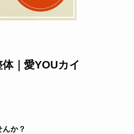
整体｜愛YOUカイ
せんか？