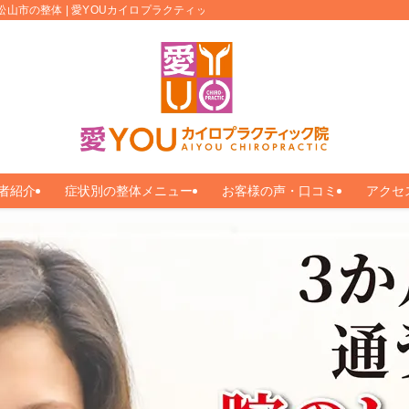
松山市の整体 | 愛YOUカイロプラクティック
者紹介
症状別の整体メニュー
お客様の声・口コミ
アクセ