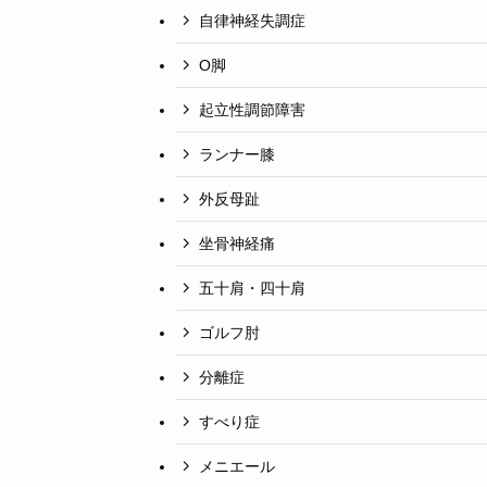
自律神経失調症
O脚
起立性調節障害
ランナー膝
外反母趾
坐骨神経痛
五十肩・四十肩
ゴルフ肘
分離症
すべり症
メニエール