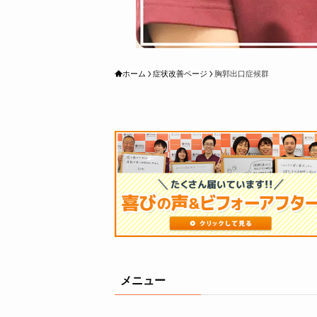
ホーム
症状改善ページ
胸郭出口症候群
メニュー