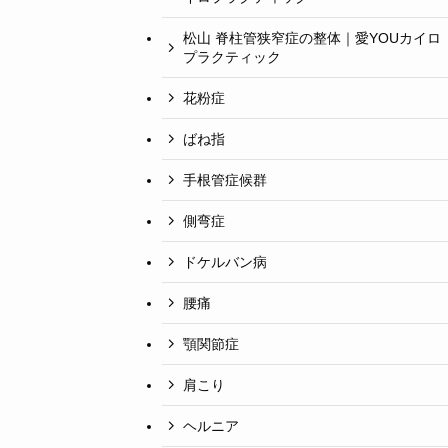
松山 脊柱管狭窄症の整体｜愛YOUカイロ
プラクティック
花粉症
ばね指
手根管症候群
側弯症
ドケルバン病
腰痛
顎関節症
肩こり
ヘルニア