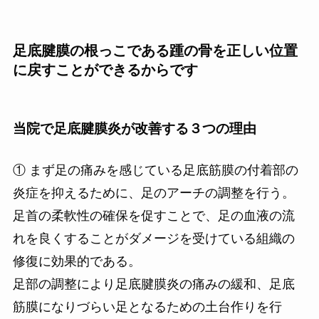
足底腱膜の根っこである踵の骨を正しい位置
に戻すことができるからです
当院で足底腱膜炎が改善する３つの理由
① まず足の痛みを感じている足底筋膜の付着部の
炎症を抑えるために、足のアーチの調整を行う。
足首の柔軟性の確保を促すことで、足の血液の流
れを良くすることがダメージを受けている組織の
修復に効果的である。
足部の調整により足底腱膜炎の痛みの緩和、足底
筋膜になりづらい足となるための土台作りを行