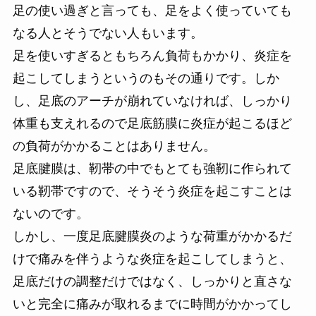
足の使い過ぎと言っても、足をよく使っていても
なる人とそうでない人もいます。
足を使いすぎるともちろん負荷もかかり、炎症を
起こしてしまうというのもその通りです。しか
し、足底のアーチが崩れていなければ、しっかり
体重も支えれるので足底筋膜に炎症が起こるほど
の負荷がかかることはありません。
足底腱膜は、靭帯の中でもとても強靭に作られて
いる靭帯ですので、そうそう炎症を起こすことは
ないのです。
しかし、一度足底腱膜炎のような荷重がかかるだ
けで痛みを伴うような炎症を起こしてしまうと、
足底だけの調整だけではなく、しっかりと直さな
いと完全に痛みが取れるまでに時間がかかってし