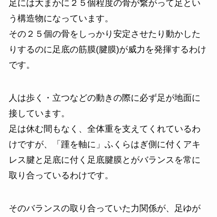
足には大まかに２５個程度の骨が繋がって足とい
う構造物になっています。
その２５個の骨をしっかり安定させたり動かした
りするのに足底の筋膜(腱膜)が威力を発揮するわけ
です。
人は歩く・立つなどの動きの際に必ず足が地面に
接しています。
足は休む間もなく、全体重を支えてくれているわ
けですが、「踵を軸に」ふくらはぎ側に付くアキ
レス腱と足底に付く足底腱膜とがバランスを常に
取り合っているわけです。
そのバランスの取り合っていた力関係が、足ゆが