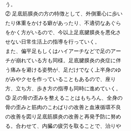
う。
② 足底筋膜炎の方の特徴として、外側重心に歩い
たり体重をかける癖があったり、不適切なあぐら
をかく方がいるので、今以上足底腱膜炎を悪化さ
せない日常生活上の指導を行っていく。
また、偏平足もしくはハイアーチなどで足のアー
チが崩れている方も同様。足底腱膜炎の炎症に伴
う痛みを避ける姿勢が、足だけでなく上半身のゆ
がみやクセを作っていることもあるので、座り
方、立ち方、歩き方の指導も同時に進めていく。
③ 足の骨の歪みを整えることはもちろん、全身の
骨の歪みと筋肉のこわばりの改善と血液循環不良
の改善を図り足底筋膜炎の改善と再発予防に努め
る。合わせて、内臓の疲労を取ることで、治りや