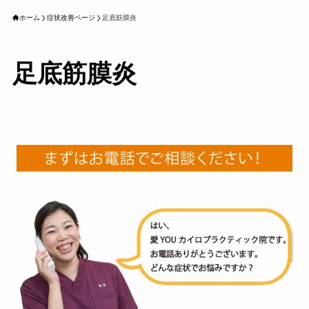
ホーム
症状改善ページ
足底筋膜炎
足底筋膜炎