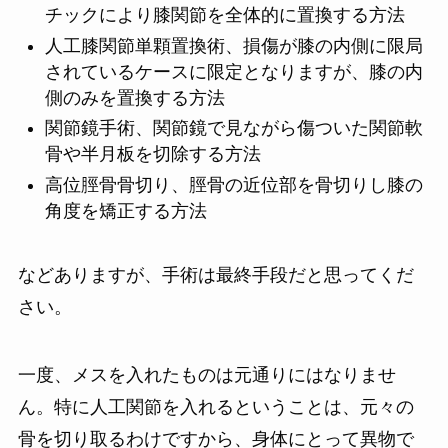
チックにより膝関節を全体的に置換する方法
人工膝関節単顆置換術、損傷が膝の内側に限局
されているケースに限定となりますが、膝の内
側のみを置換する方法
関節鏡手術、関節鏡で見ながら傷ついた関節軟
骨や半月板を切除する方法
高位脛骨骨切り、脛骨の近位部を骨切りし膝の
角度を矯正する方法
などありますが、手術は最終手段だと思ってくだ
さい。
一度、メスを入れたものは元通りにはなりませ
ん。特に人工関節を入れるということは、元々の
骨を切り取るわけですから、身体にとって異物で