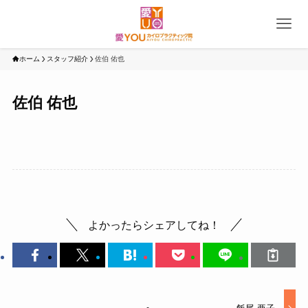
ホーム
スタッフ紹介
佐伯 佑也
佐伯 佑也
よかったらシェアしてね！