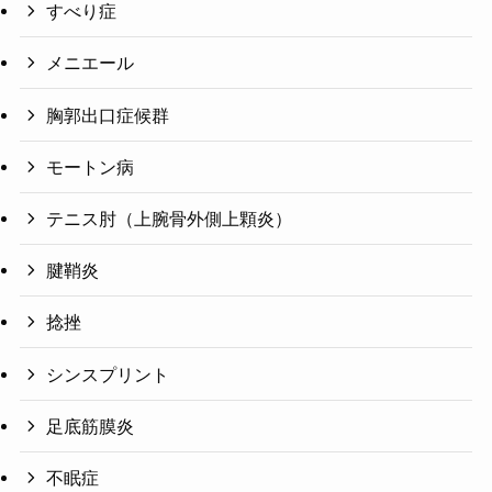
すべり症
メニエール
胸郭出口症候群
モートン病
テニス肘（上腕骨外側上顆炎）
腱鞘炎
捻挫
シンスプリント
足底筋膜炎
不眠症