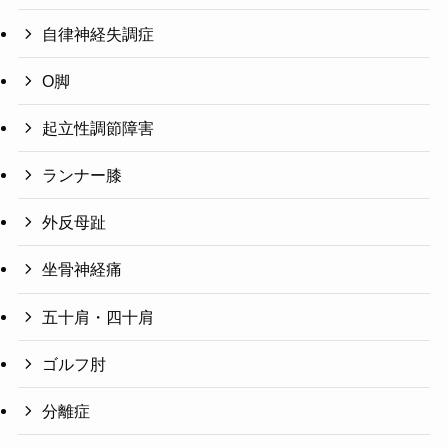
自律神経失調症
O脚
起立性調節障害
ランナー膝
外反母趾
坐骨神経痛
五十肩・四十肩
ゴルフ肘
分離症