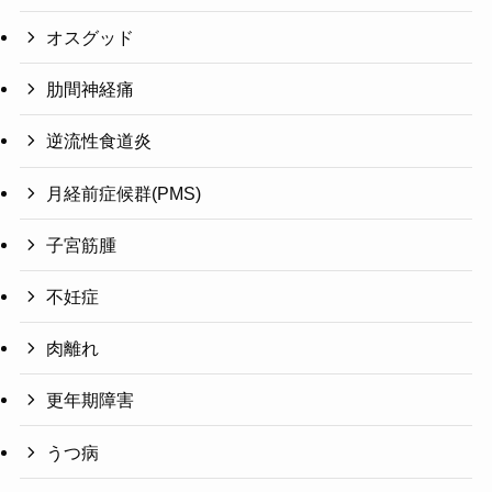
オスグッド
肋間神経痛
逆流性食道炎
月経前症候群(PMS)
子宮筋腫
不妊症
肉離れ
更年期障害
うつ病