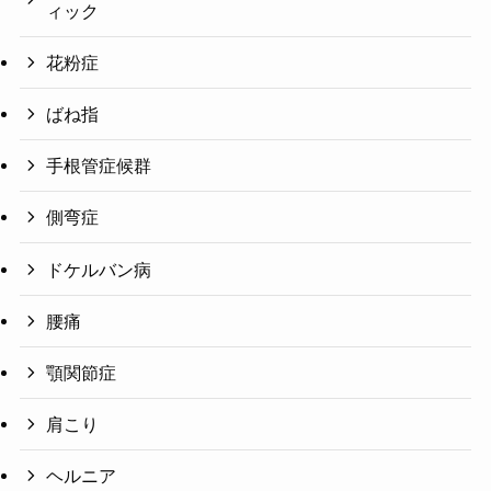
ィック
花粉症
ばね指
手根管症候群
側弯症
ドケルバン病
腰痛
顎関節症
肩こり
ヘルニア