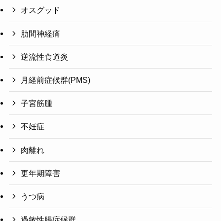
オスグッド
肋間神経痛
逆流性食道炎
月経前症候群(PMS)
子宮筋腫
不妊症
肉離れ
更年期障害
うつ病
過敏性腸症候群