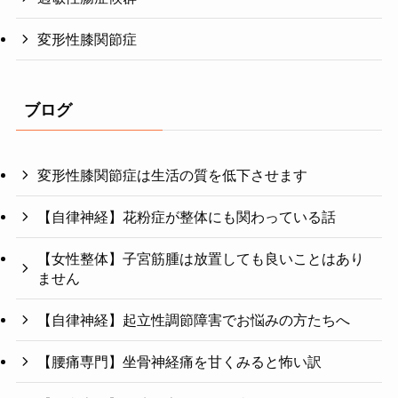
変形性膝関節症
ブログ
変形性膝関節症は生活の質を低下させます
【自律神経】花粉症が整体にも関わっている話
【女性整体】子宮筋腫は放置しても良いことはあり
ません
【自律神経】起立性調節障害でお悩みの方たちへ
【腰痛専門】坐骨神経痛を甘くみると怖い訳