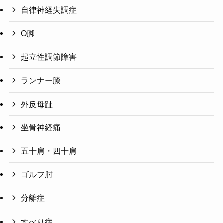
自律神経失調症
O脚
起立性調節障害
ランナー膝
外反母趾
坐骨神経痛
五十肩・四十肩
ゴルフ肘
分離症
すべり症