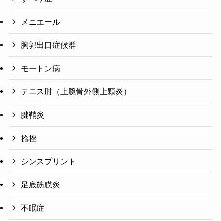
メニエール
胸郭出口症候群
モートン病
テニス肘（上腕骨外側上顆炎）
腱鞘炎
捻挫
シンスプリント
足底筋膜炎
不眠症