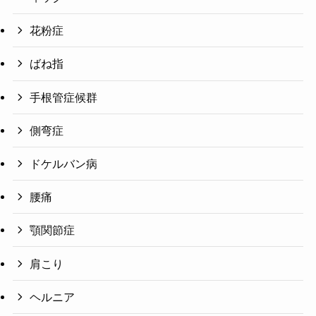
花粉症
ばね指
手根管症候群
側弯症
ドケルバン病
腰痛
顎関節症
肩こり
ヘルニア