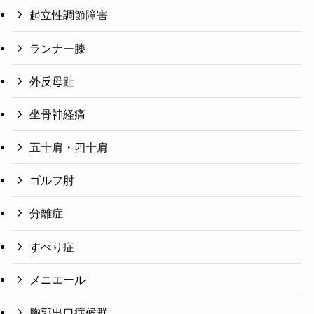
起立性調節障害
ランナー膝
外反母趾
坐骨神経痛
五十肩・四十肩
ゴルフ肘
分離症
すべり症
メニエール
胸郭出口症候群