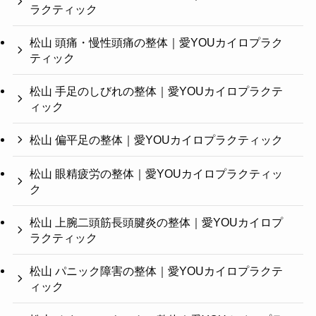
ラクティック
松山 頭痛・慢性頭痛の整体｜愛YOUカイロプラク
ティック
松山 手足のしびれの整体｜愛YOUカイロプラクテ
ィック
松山 偏平足の整体｜愛YOUカイロプラクティック
松山 眼精疲労の整体｜愛YOUカイロプラクティッ
ク
松山 上腕二頭筋長頭腱炎の整体｜愛YOUカイロプ
ラクティック
松山 パニック障害の整体｜愛YOUカイロプラクテ
ィック