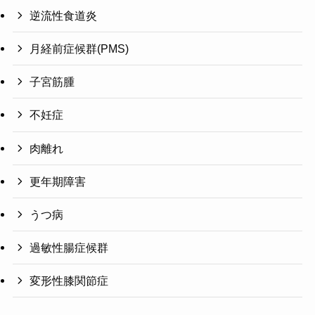
逆流性食道炎
月経前症候群(PMS)
子宮筋腫
不妊症
肉離れ
更年期障害
うつ病
過敏性腸症候群
変形性膝関節症