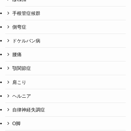
手根管症候群
側弯症
ドケルバン病
腰痛
顎関節症
肩こり
ヘルニア
自律神経失調症
O脚