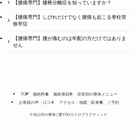
【腰痛専門】腰椎分離症を知っていますか？
【腰痛専門】しびれだけでなく腰痛も起こる脊柱管
狭窄症
【腰痛専門】腰が痛むのは年配の方だけではありま
せん
TOP
施術料金
施術者紹介
症状別の整体メニュー
お客様の声・口コミ
アクセス・地図・駐車場
ご予約
©
松山市の整体 | 愛YOUカイロプラクティック.