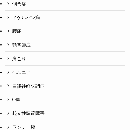
側弯症
ドケルバン病
腰痛
顎関節症
肩こり
ヘルニア
自律神経失調症
O脚
起立性調節障害
ランナー膝