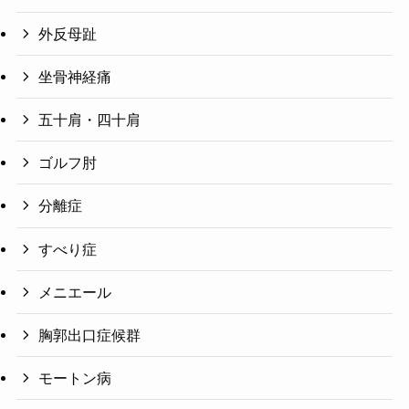
外反母趾
坐骨神経痛
五十肩・四十肩
ゴルフ肘
分離症
すべり症
メニエール
胸郭出口症候群
モートン病