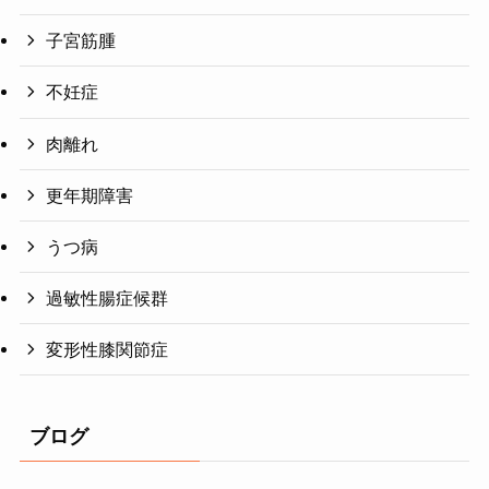
子宮筋腫
不妊症
肉離れ
更年期障害
うつ病
過敏性腸症候群
変形性膝関節症
ブログ