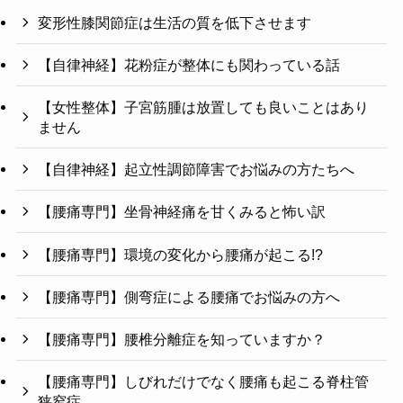
変形性膝関節症は生活の質を低下させます
【自律神経】花粉症が整体にも関わっている話
【女性整体】子宮筋腫は放置しても良いことはあり
ません
【自律神経】起立性調節障害でお悩みの方たちへ
【腰痛専門】坐骨神経痛を甘くみると怖い訳
【腰痛専門】環境の変化から腰痛が起こる!?
【腰痛専門】側弯症による腰痛でお悩みの方へ
【腰痛専門】腰椎分離症を知っていますか？
【腰痛専門】しびれだけでなく腰痛も起こる脊柱管
狭窄症