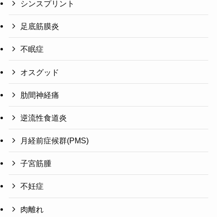
シンスプリント
足底筋膜炎
不眠症
オスグッド
肋間神経痛
逆流性食道炎
月経前症候群(PMS)
子宮筋腫
不妊症
肉離れ