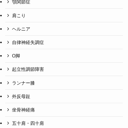
顎関節症
肩こり
ヘルニア
自律神経失調症
O脚
起立性調節障害
ランナー膝
外反母趾
坐骨神経痛
五十肩・四十肩