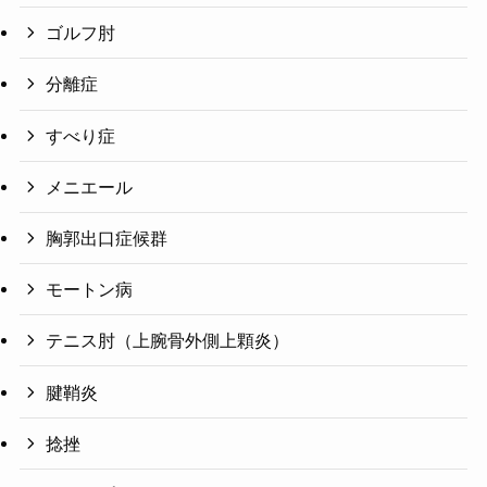
ゴルフ肘
分離症
すべり症
メニエール
胸郭出口症候群
モートン病
テニス肘（上腕骨外側上顆炎）
腱鞘炎
捻挫